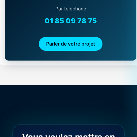
Par téléphone
01 85 09 78 75
Parler de votre projet