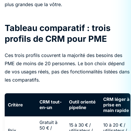
plus grandes que la vôtre.
Tableau comparatif : trois
profils de CRM pour PME
Ces trois profils couvrent la majorité des besoins des
PME de moins de 20 personnes. Le bon choix dépend
de vos usages réels, pas des fonctionnalités listées dans
les comparatifs.
CRM léger à
CRM tout-
Outil orienté
Critère
prise en
en-un
pipeline
main rapide
Gratuit à
15 à 30 € /
10 à 20 € /
50 € /
Prix
utilisateur /
utilisateur /