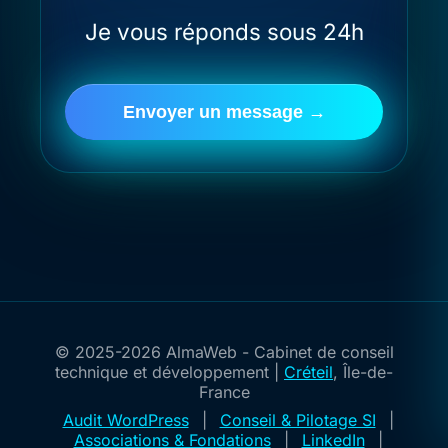
Je vous réponds sous 24h
Envoyer un message →
© 2025-2026 AlmaWeb - Cabinet de conseil
technique et développement |
Créteil
, Île-de-
France
Audit WordPress
|
Conseil & Pilotage SI
|
Associations & Fondations
|
LinkedIn
|