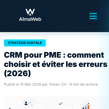
Accueil
>
Articles
>
CRM pour PME : comment choisir et
éviter les erreurs (2026)
STRATÉGIE DIGITALE
CRM pour PME : comment
choisir et éviter les erreurs
(2026)
Publié le 15 Mai 2026 par
Yohan Ziri
· 9 min de lecture