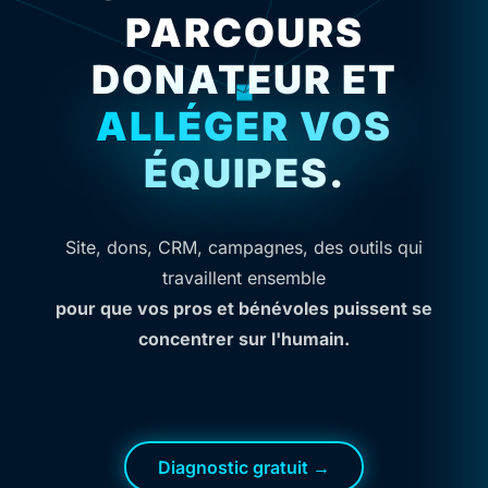
PARCOURS
DONATEUR ET
ALLÉGER VOS
ÉQUIPES.
Site, dons, CRM, campagnes, des outils qui
travaillent ensemble
pour que vos pros et bénévoles puissent se
concentrer sur l'humain.
Diagnostic gratuit →